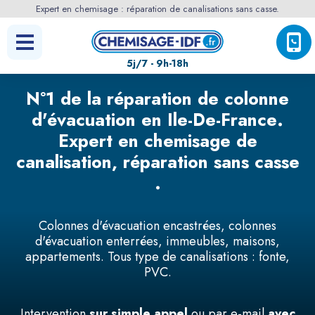
Expert en chemisage : réparation de canalisations sans casse.
5j/7 - 9h-18h
N°1 de la réparation
de colonne
d'évacuation en
Ile-De-France
.
Expert en chemisage de
canalisation,
réparation sans casse
.
Colonnes d'évacuation encastrées, colonnes
d'évacuation enterrées, immeubles, maisons,
appartements. Tous type de canalisations : fonte,
PVC.
Intervention
sur simple appel
ou par e-mail
avec